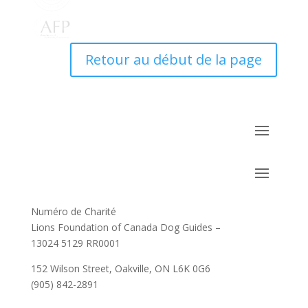
Retour au début de la page
Numéro de Charité
Lions Foundation of Canada Dog Guides –
13024 5129 RR0001
152 Wilson Street, Oakville, ON L6K 0G6
(905) 842-2891