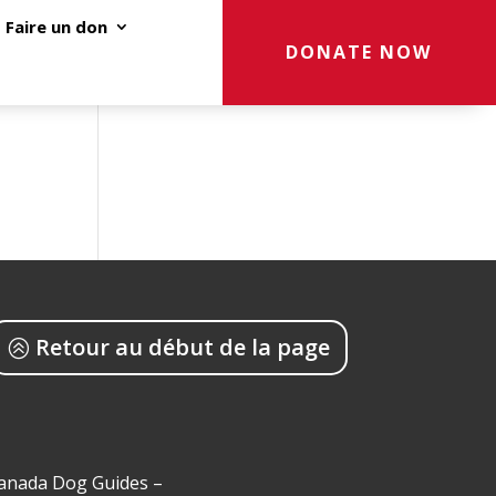
Faire un don
DONATE NOW
Retour au début de la page
Canada Dog Guides –