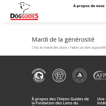
À propos de nous
Mardi de la générosité
C’est le mardi des dons ! Faites un don aujourd’hu
À propos des Chiens-Guides de
Une 
la Fondation des Lions du
inté